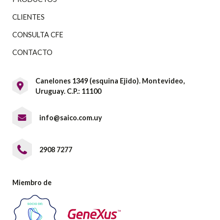
CLIENTES
CONSULTA CFE
CONTACTO
Canelones 1349 (esquina Ejido). Montevideo,
Uruguay. C.P.: 11100
info@saico.com.uy
2908 7277
Miembro de