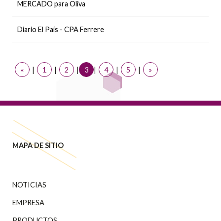
MERCADO para Oliva
Diario El País - CPA Ferrere
«
|
1
|
2
|
3
|
4
|
5
|
»
MAPA DE SITIO
NOTICIAS
EMPRESA
PRODUCTOS