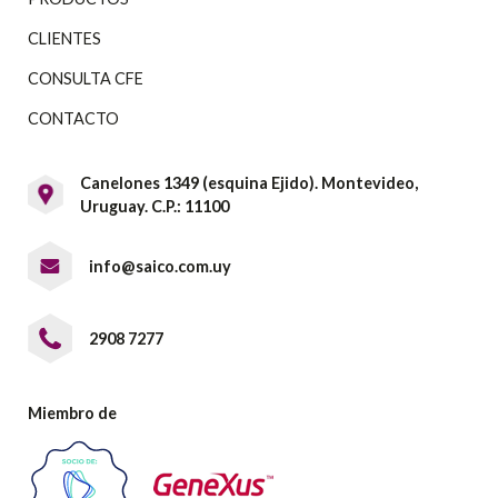
CLIENTES
CONSULTA CFE
CONTACTO
Canelones 1349 (esquina Ejido). Montevideo,
Uruguay. C.P.: 11100
info@saico.com.uy
2908 7277
Miembro de