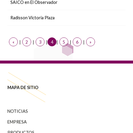
SAICO en El Observador
Radisson Victoria Plaza
«
|
2
|
3
|
4
|
5
|
6
|
»
MAPA DE SITIO
NOTICIAS
EMPRESA
PRODUCTOS