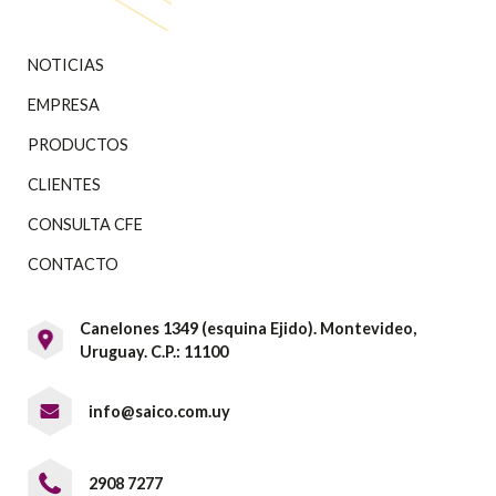
NOTICIAS
EMPRESA
PRODUCTOS
CLIENTES
CONSULTA CFE
CONTACTO
Canelones 1349 (esquina Ejido). Montevideo,
Uruguay. C.P.: 11100
info@saico.com.uy
2908 7277