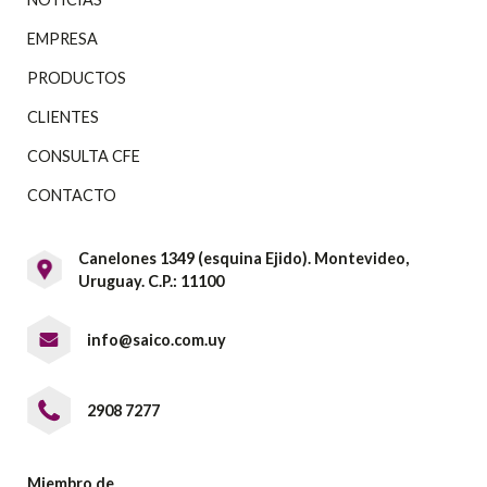
EMPRESA
PRODUCTOS
CLIENTES
CONSULTA CFE
CONTACTO
Canelones 1349 (esquina Ejido). Montevideo,
Uruguay. C.P.: 11100
info@saico.com.uy
2908 7277
Miembro de