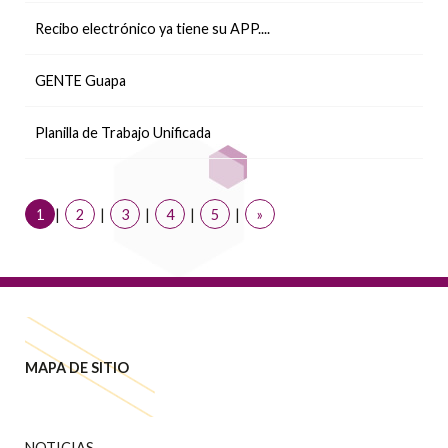
Recibo electrónico ya tiene su APP....
GENTE Guapa
Planilla de Trabajo Unificada
1
|
2
|
3
|
4
|
5
|
»
MAPA DE SITIO
NOTICIAS