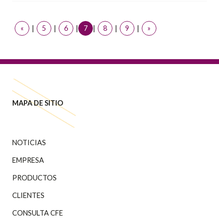
«
|
5
|
6
|
7
|
8
|
9
|
»
MAPA DE SITIO
NOTICIAS
EMPRESA
PRODUCTOS
CLIENTES
CONSULTA CFE