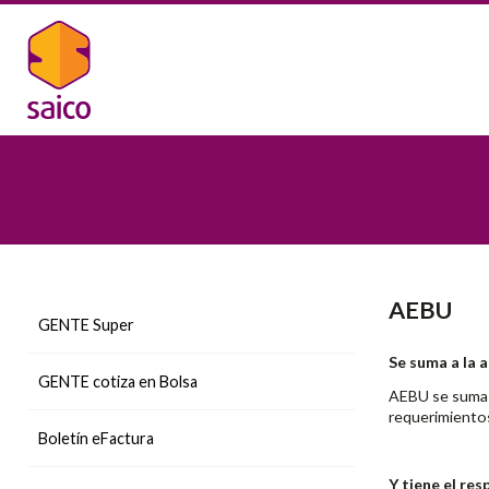
AEBU
GENTE Super
Se suma a la
GENTE cotiza en Bolsa
AEBU se suma 
requerimientos
Boletín eFactura
Y tiene el re