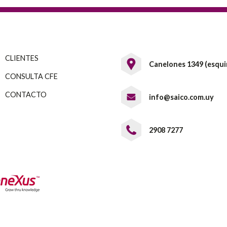
CLIENTES
Canelones 1349 (esquin
CONSULTA CFE
CONTACTO
info@saico.com.uy
2908 7277