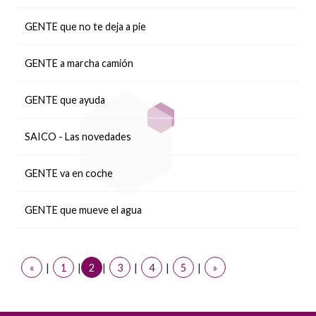
GENTE que no te deja a pie
GENTE a marcha camión
GENTE que ayuda
SAICO - Las novedades
GENTE va en coche
GENTE que mueve el agua
«
|
1
|
2
|
3
|
4
|
5
|
»